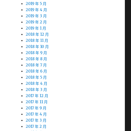
2019 年 5 月
2019 年 4 月
2019 年 3 月
2019 年 2 月
2019 年 1 月
2018 年 12 月
2018 年 11 月
2018 年 10 月
2018 年 9 月
2018 年 8 月
2018 年 7 月
2018 年 6 月
2018 年 5 月
2018 年 4 月
2018 年 3 月
2017 年 12 月
2017 年 11 月
2017 年 9 月
2017 年 4 月
2017 年 3 月
2017 年 2 月