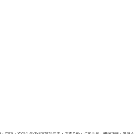
立筒版 ‧
YKS沙發
傢俱高質量西皮，皮質柔軟、防污透氣、親膚舒適、觸感