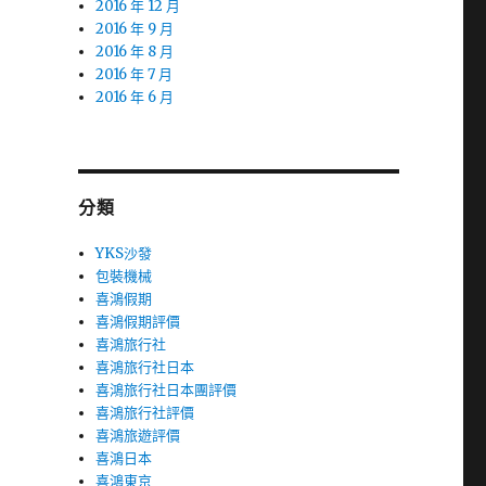
2016 年 12 月
2016 年 9 月
2016 年 8 月
2016 年 7 月
2016 年 6 月
分類
YKS沙發
包裝機械
喜鴻假期
喜鴻假期評價
喜鴻旅行社
喜鴻旅行社日本
喜鴻旅行社日本團評價
喜鴻旅行社評價
喜鴻旅遊評價
喜鴻日本
喜鴻東京