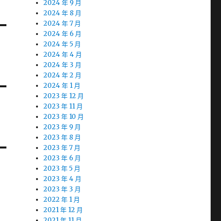
2024 年 9 月
2024 年 8 月
2024 年 7 月
2024 年 6 月
2024 年 5 月
2024 年 4 月
2024 年 3 月
2024 年 2 月
2024 年 1 月
2023 年 12 月
2023 年 11 月
2023 年 10 月
2023 年 9 月
2023 年 8 月
2023 年 7 月
2023 年 6 月
2023 年 5 月
2023 年 4 月
2023 年 3 月
2022 年 1 月
2021 年 12 月
2021 年 11 月