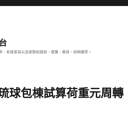
台
床，系統家具以及家飾如寢具、窗簾、餐具、收納櫃等。
琉球包棟試算荷重元周轉