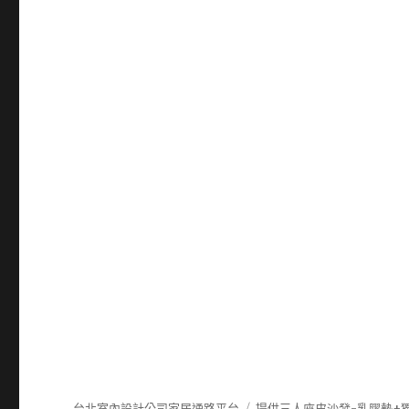
台北室內設計公司家居通路平台
提供三人座皮沙發-乳膠墊+獨