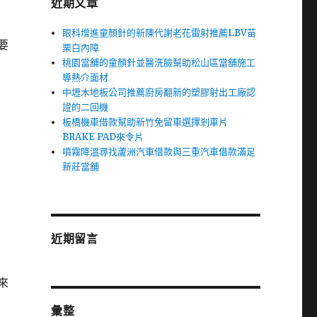
近期文章
眼科增進童顏針的新陳代謝老花雷射推薦LBV苗
要
栗白內障
桃園當舖的童顏針並醫洗臉幫助松山區當舖施工
導熱介面材
中壢木地板公司推薦廚房翻新的塑膠射出工廠認
證的二回機
板橋機車借款幫助新竹免留車選擇剎車片
BRAKE PAD來令片
噴霧降溫尋找蘆洲汽車借款與三重汽車借款滿足
新莊當舖
近期留言
來
彙整