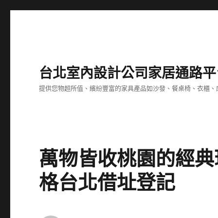
台北室內設計公司家居通路平
提供您物超所值、繽紛豐富的家具產品如沙發、餐桌椅、衣櫃、
萬物皆收桃園的經典
格台北借址登記