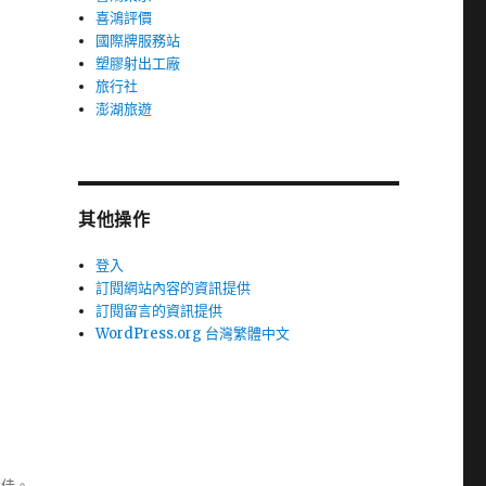
喜鴻評價
國際牌服務站
塑膠射出工廠
旅行社
澎湖旅遊
其他操作
登入
訂閱網站內容的資訊提供
訂閱留言的資訊提供
WordPress.org 台灣繁體中文
極佳。