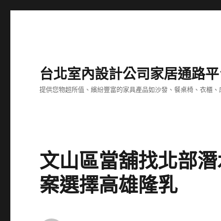
台北室內設計公司家居通路平
提供您物超所值、繽紛豐富的家具產品如沙發、餐桌椅、衣櫃、
文山區當舖找北部潛
案選擇高雄隆乳