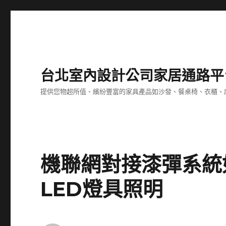
台北室內設計公司家居通路平
提供您物超所值、繽紛豐富的家具產品如沙發、餐桌椅、衣櫃、
機聯網對接漆彈系統
LED燈具照明