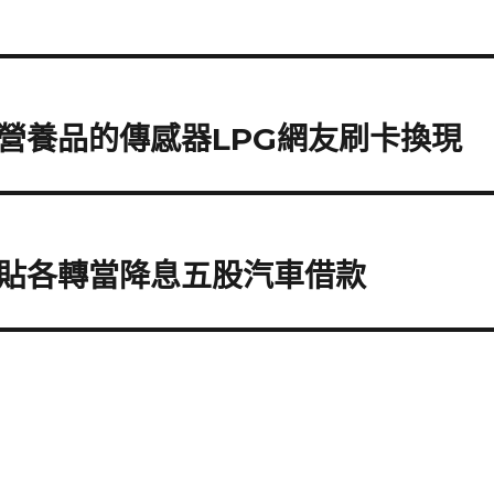
營養品的傳感器LPG網友刷卡換現
貼各轉當降息五股汽車借款