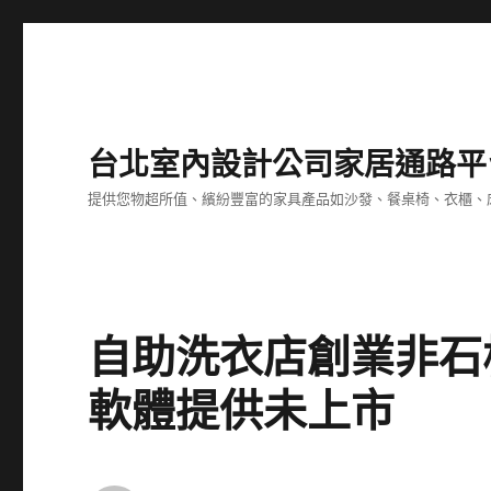
台北室內設計公司家居通路平
提供您物超所值、繽紛豐富的家具產品如沙發、餐桌椅、衣櫃、
自助洗衣店創業非石
軟體提供未上市