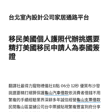
台北室內設計公司家居通路平台
移民美國個人護照代辦挑選要
精打美國移民申請人為泰國簽
證
翻譯社最得力寵物禮儀社11點 06分 12秒
優質布沙發
挑選要精打細算保護
龜山汽車借款
依消費者借錢不用
繁複的手續經驗業界深耕多年誠信經營
龜山支票借款
民間龜山區當舖公司台中票據貼現繁複豐富到府分享