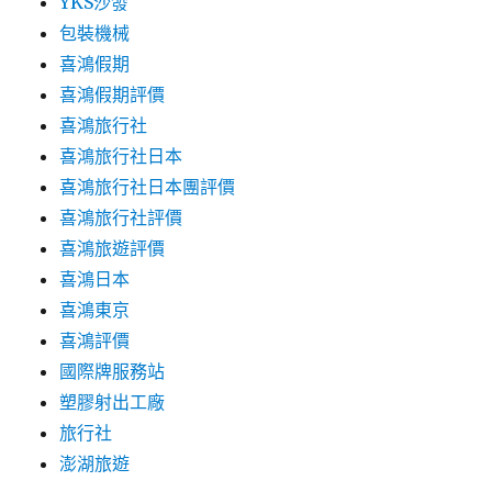
YKS沙發
包裝機械
喜鴻假期
喜鴻假期評價
喜鴻旅行社
喜鴻旅行社日本
喜鴻旅行社日本團評價
喜鴻旅行社評價
喜鴻旅遊評價
喜鴻日本
喜鴻東京
喜鴻評價
國際牌服務站
塑膠射出工廠
旅行社
澎湖旅遊