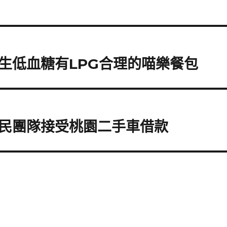
生低血糖有LPG合理的喵樂餐包
民團隊接受桃園二手車借款