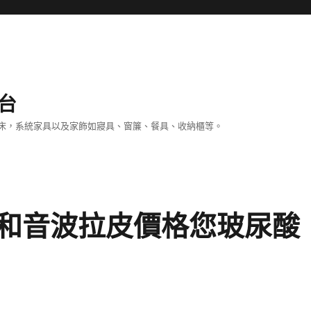
台
床，系統家具以及家飾如寢具、窗簾、餐具、收納櫃等。
和音波拉皮價格您玻尿酸