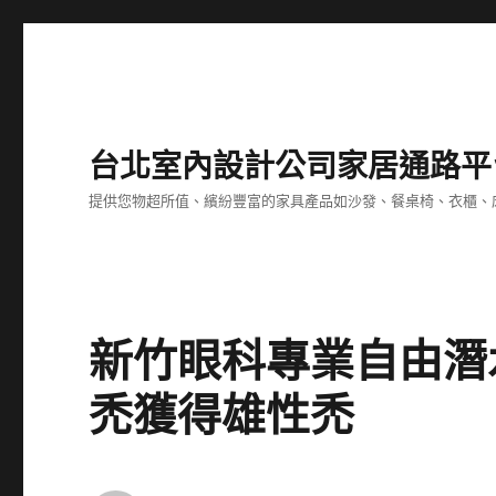
台北室內設計公司家居通路平
提供您物超所值、繽紛豐富的家具產品如沙發、餐桌椅、衣櫃、
新竹眼科專業自由潛
禿獲得雄性禿