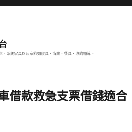
台
床，系統家具以及家飾如寢具、窗簾、餐具、收納櫃等。
車借款救急支票借錢適合