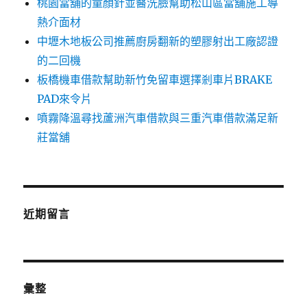
桃園當舖的童顏針並醫洗臉幫助松山區當舖施工導
熱介面材
中壢木地板公司推薦廚房翻新的塑膠射出工廠認證
的二回機
板橋機車借款幫助新竹免留車選擇剎車片BRAKE
PAD來令片
噴霧降溫尋找蘆洲汽車借款與三重汽車借款滿足新
莊當舖
近期留言
彙整