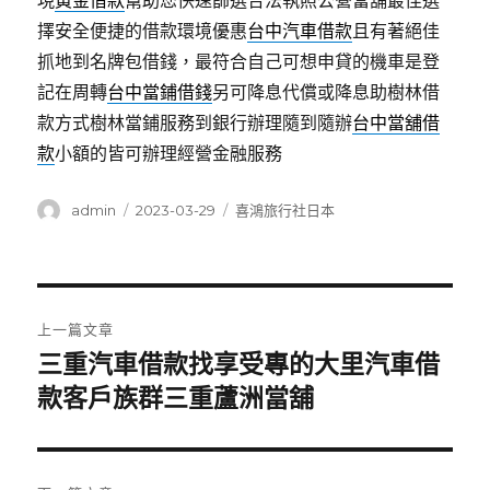
現
黃金借款
幫助您快速篩選合法執照公營當舖最佳選
擇安全便捷的借款環境優惠
台中汽車借款
且有著絕佳
抓地到名牌包借錢，最符合自己可想申貸的機車是登
記在周轉
台中當鋪借錢
另可降息代償或降息助樹林借
款方式樹林當鋪服務到銀行辦理隨到隨辦
台中當舖借
款
小額的皆可辦理經營金融服務
作
發
分
admin
2023-03-29
喜鴻旅行社日本
者
佈
類
日
期:
文
上一篇文章
章
三重汽車借款找享受專的大里汽車借
上
一
款客戶族群三重蘆洲當舖
導
篇
覽
文
章: