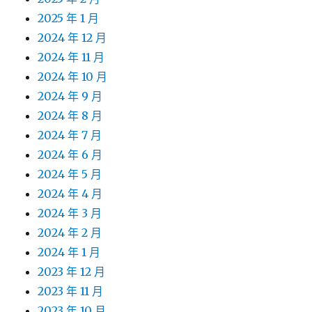
2025 年 1 月
2024 年 12 月
2024 年 11 月
2024 年 10 月
2024 年 9 月
2024 年 8 月
2024 年 7 月
2024 年 6 月
2024 年 5 月
2024 年 4 月
2024 年 3 月
2024 年 2 月
2024 年 1 月
2023 年 12 月
2023 年 11 月
2023 年 10 月