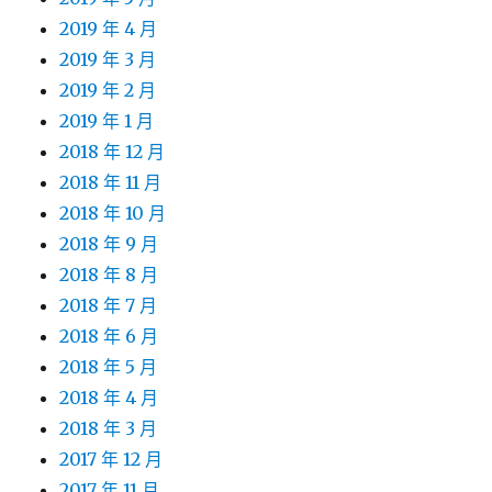
2019 年 4 月
2019 年 3 月
2019 年 2 月
2019 年 1 月
2018 年 12 月
2018 年 11 月
2018 年 10 月
2018 年 9 月
2018 年 8 月
2018 年 7 月
2018 年 6 月
2018 年 5 月
2018 年 4 月
2018 年 3 月
2017 年 12 月
2017 年 11 月