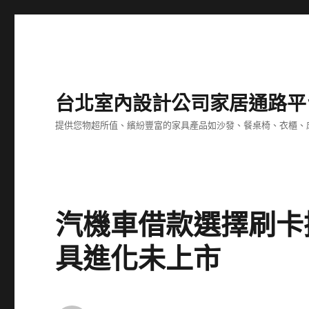
台北室內設計公司家居通路平
提供您物超所值、繽紛豐富的家具產品如沙發、餐桌椅、衣櫃、
汽機車借款選擇刷卡
具進化未上市