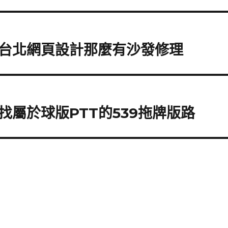
台北網頁設計那麼有沙發修理
屬於球版PTT的539拖牌版路