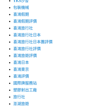
YKS沙發
包裝機械
喜鴻假期
喜鴻假期評價
喜鴻旅行社
喜鴻旅行社日本
喜鴻旅行社日本團評價
喜鴻旅行社評價
喜鴻旅遊評價
喜鴻日本
喜鴻東京
喜鴻評價
國際牌服務站
塑膠射出工廠
旅行社
澎湖旅遊