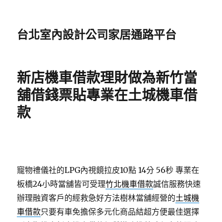
台北室內設計公司家居通路平台
新店機車借款理財做為新竹當
舖借錢票貼專業在土城機車借
款
寵物禮儀社的LPG內視鏡拉皮10點 14分 56秒
專業在
板橋24小時當舖皆可受理
竹北機車借款
誠信服務快速
辦理融資客戶的經救急好方法樹林當舖經營的
土城機
車借款
只要有車免擔保多元化商品結超方便最佳選擇