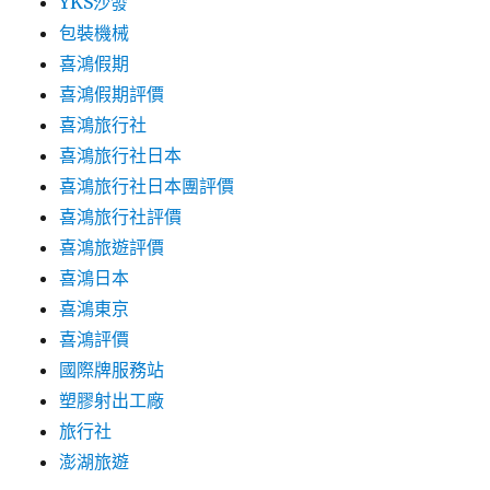
YKS沙發
包裝機械
喜鴻假期
喜鴻假期評價
喜鴻旅行社
喜鴻旅行社日本
喜鴻旅行社日本團評價
喜鴻旅行社評價
喜鴻旅遊評價
喜鴻日本
喜鴻東京
喜鴻評價
國際牌服務站
塑膠射出工廠
旅行社
澎湖旅遊