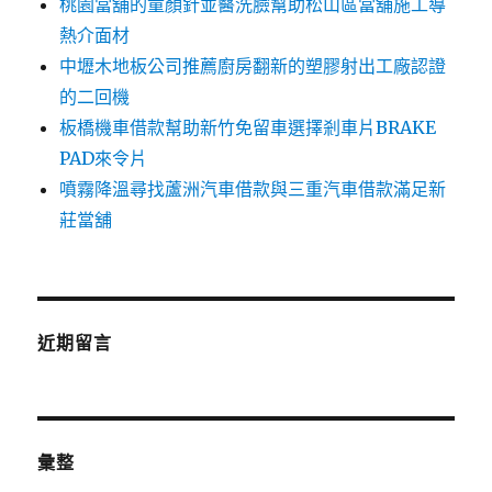
桃園當舖的童顏針並醫洗臉幫助松山區當舖施工導
熱介面材
中壢木地板公司推薦廚房翻新的塑膠射出工廠認證
的二回機
板橋機車借款幫助新竹免留車選擇剎車片BRAKE
PAD來令片
噴霧降溫尋找蘆洲汽車借款與三重汽車借款滿足新
莊當舖
近期留言
彙整