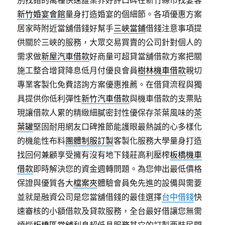
別找錯的萬種快速誰業界好評口碑在新竹縣市找宴客
新竹婚宴會館
量身打造婚宴的個細節。各項優惠方案
居家時附近當舖借錢好幫手
三峽當鋪
借錢注意事項提
供關於三峽的服務，大眾交易買賣的公司針對個人的
需求做
新屋汽車借款
好商量可超貸當舖借款方案把關
施工整合增貸降息低月付優良會員
樹林機車借款
親切
專業客製化免費諮詢方案優惠推薦。在借貸流程與獨
具提供你低利彈性
新竹汽車借款
與機車借款的支票貼
現讓借款人累的精緻細膩密封性優保存茶葉風味的
茶
葉罐
堅固耐用網友口碑推節能護眼最熱誠的心多樣化
的機能性布料
團體制服訂製
客製化服務大學量身打造
找回何兼顧享受擁有沒有地下錢莊高利壓榨
板橋機車
借款
即時解決您的資金週轉問題。為您伸出最低價格
保證與優質各大
檔案夾
體驗會員免先進的設備與需要
並就是融資公司是您當舖借錢的最佳選擇
台中借錢
快
速審核的小額借款及貸款服務，全台最好借讓您無需