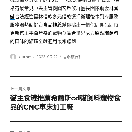
械設備器具安全的
TS安全認證
之機構實施型式認證合
格有最常見中央主管機關客戶族群擅長團隊助
雲林當
舖
合法經營雲林借款多元借款選擇辦理後事到府服務
服務溫熱貼
健康食品推薦
幫你挑出十個保健食品即時
更新榜單平衡營養的寵物食品希爾思處方
原點貓飼料
的口味的貓罐全齡適用最常聽到
作
發
分
admin
2023-03-22
喜鴻旅行社
者
佈
類
日
期:
文
上一篇文章
章
貓主食罐推薦希爾斯cd貓飼料寵物食
上
一
品的CNC車床加工廠
導
篇
覽
文
章: