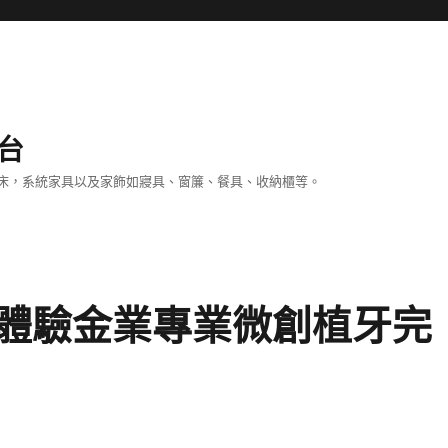
台
床，系統家具以及家飾如寢具、窗簾、餐具、收納櫃等。
體驗金業專業微創植牙完