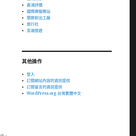
喜鴻評價
國際牌服務站
塑膠射出工廠
旅行社
澎湖旅遊
其他操作
登入
訂閱網站內容的資訊提供
訂閱留言的資訊提供
WordPress.org 台灣繁體中文
極佳。