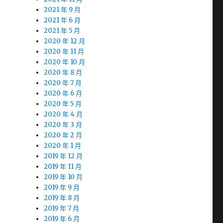
2021 年 9 月
2021 年 6 月
2021 年 5 月
2020 年 12 月
2020 年 11 月
2020 年 10 月
2020 年 8 月
2020 年 7 月
2020 年 6 月
2020 年 5 月
2020 年 4 月
2020 年 3 月
2020 年 2 月
2020 年 1 月
2019 年 12 月
2019 年 11 月
2019 年 10 月
2019 年 9 月
2019 年 8 月
2019 年 7 月
2019 年 6 月