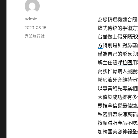
作
admin
為您精選機適合簡
者
發
2023-03-18
族式傳統的手術方
佈
分
喜鴻旅行社
台並做上假牙
隱形
日
類
方
特別是針對鼻塞
期:
僅為自己的形象與
解主任級
呼拉圈
用
萬腰椎骨病人擺脫
粉底液牙套維持器
以專業領先專業相
大值於成功擁有多
眾
推拿
信譽最佳速
私密肌帶來涼爽新
按摩
減脂產品
不吃
加韓國美容神器全