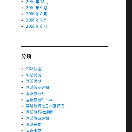
2016 年 12 月
2016 年 9 月
2016 年 8 月
2016 年 7 月
2016 年 6 月
分類
YKS沙發
包裝機械
喜鴻假期
喜鴻假期評價
喜鴻旅行社
喜鴻旅行社日本
喜鴻旅行社日本團評價
喜鴻旅行社評價
喜鴻旅遊評價
喜鴻日本
喜鴻東京