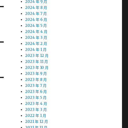
2024 年 9 月
2024 年 8 月
2024 年 7 月
2024 年 6 月
2024 年 5 月
2024 年 4 月
2024 年 3 月
2024 年 2 月
2024 年 1 月
2023 年 12 月
2023 年 11 月
2023 年 10 月
2023 年 9 月
2023 年 8 月
2023 年 7 月
2023 年 6 月
2023 年 5 月
2023 年 4 月
2023 年 3 月
2022 年 1 月
2021 年 12 月
2021 年 11 月