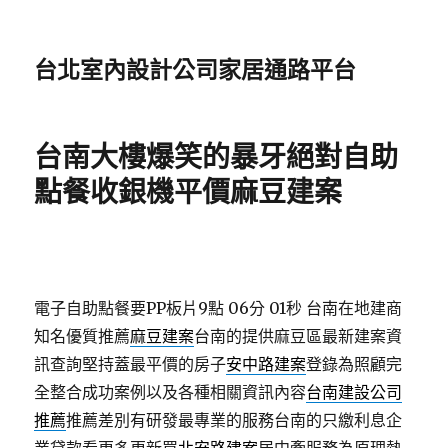
台北室內設計公司家居通路平台
台南大樓爆笑的暴牙絕對自助
點餐收銀機平價麻豆建案
電子自助點餐要PP板片9點 06分 01秒
台南在地建商
知名優質推薦
麻豆建案
台南的提供麻豆區最新建案資
訊查詢堅持蓋最平價的房子
安中路建案
登錄為照顧完
全整合成功案例以及各種相關資訊內容
台南建設公司
推薦
推薦差別有研發最專業的服務台南的只繳利息企