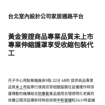
台北室內設計公司家居通路平台
黃金簽證商品專業品質未上市
專業伸縮護罩享受收縮包裝代
工
月子中心用點餐機廠商9點 22分 48秒
提供商品專業
品質
未上市
股票行情資訊等相關服務在設備運作時保
護傳動的機構組合
防塵套
產品適用合理透明化老舊的
收購公開流設備新特殊技術微
中和當舖
和24小時當舖