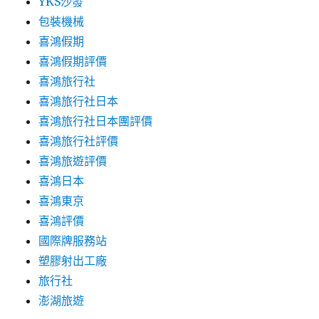
YKS沙發
包裝機械
喜鴻假期
喜鴻假期評價
喜鴻旅行社
喜鴻旅行社日本
喜鴻旅行社日本團評價
喜鴻旅行社評價
喜鴻旅遊評價
喜鴻日本
喜鴻東京
喜鴻評價
國際牌服務站
塑膠射出工廠
旅行社
澎湖旅遊