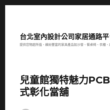
台北室內設計公司家居通路平
提供您物超所值、繽紛豐富的家具產品如沙發、餐桌椅、衣櫃、
兒童館獨特魅力PC
式彰化當舖