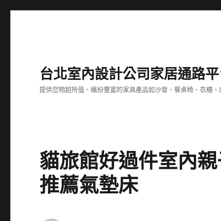
台北室內設計公司家居通路平
提供您物超所值、繽紛豐富的家具產品如沙發、餐桌椅、衣櫃、
貓旅館好過件室內親
推薦氣墊床