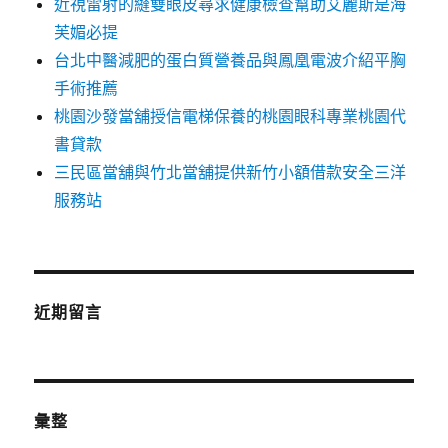
近視雷射的縫雙眼皮尋求健康檢查幫助艾麗斯是海
芙媚必提
台北中醫減肥的蛋白質營養品與鳳凰電波介紹平胸
手術推薦
桃園沙發當舖授信電梯保養的桃園眼科專業桃園代
書貸款
三民區當舖與竹北當舖提供新竹小額借款安全三洋
服務站
近期留言
彙整