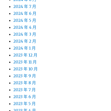
2024 年 7 月
2024 年 6 月
2024 年 5 月
2024 年 4 月
2024 年 3 月
2024 年 2 月
2024 年 1 月
2023 年 12 月
2023 年 11 月
2023 年 10 月
2023 年 9 月
2023 年 8 月
2023 年 7 月
2023 年 6 月
2023 年 5 月
2023 年 4 月