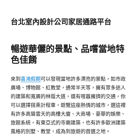
台北室內設計公司家居通路平台
暢遊華儷的景點、品嚐當地特
色佳餚
來到
喜鴻假期
可以發現當地許多漂亮的景點，如市政
廣場、博物館、紅教堂，通常半天等，擁有眾多迷人
的建築和寬廣的林蔭大道，還有喧囂擁擠的交通，你
可以選擇搭乘計程車，遊覽這座熱情的城市，選這裡
有許多高聳雲天的高樓大廈、大商場、豪華的娛樂、
旅館系統，有東亞式的寺廟建築，也有許多歐洲建築
風格的別墅、教堂，成為到旅遊的首選之地。