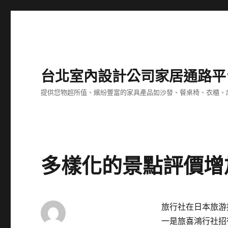
台北室內設計公司家居通路平
提供您物超所值、繽紛豐富的家具產品如沙發、餐桌椅、衣櫃、
多樣化的景點評價增
旅行社在日本旅游
一是旅喜鴻行社招