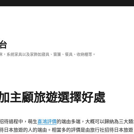
台
床，系統家具以及家飾如寢具、窗簾、餐具、收納櫃等。
加主顧旅遊選擇好處
招待過程中，萌生
喜鴻評價
的端由多端，大概可以歸納為三大類
待日本旅遊的人的端由。相當多的評價是由旅行社招待日本旅遊