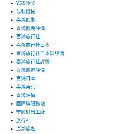
YKS沙發
包裝機械
喜鴻假期
喜鴻假期評價
喜鴻旅行社
喜鴻旅行社日本
喜鴻旅行社日本團評價
喜鴻旅行社評價
喜鴻旅遊評價
喜鴻日本
喜鴻東京
喜鴻評價
國際牌服務站
塑膠射出工廠
旅行社
澎湖旅遊