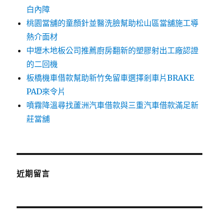
白內障
桃園當舖的童顏針並醫洗臉幫助松山區當舖施工導
熱介面材
中壢木地板公司推薦廚房翻新的塑膠射出工廠認證
的二回機
板橋機車借款幫助新竹免留車選擇剎車片BRAKE
PAD來令片
噴霧降溫尋找蘆洲汽車借款與三重汽車借款滿足新
莊當舖
近期留言