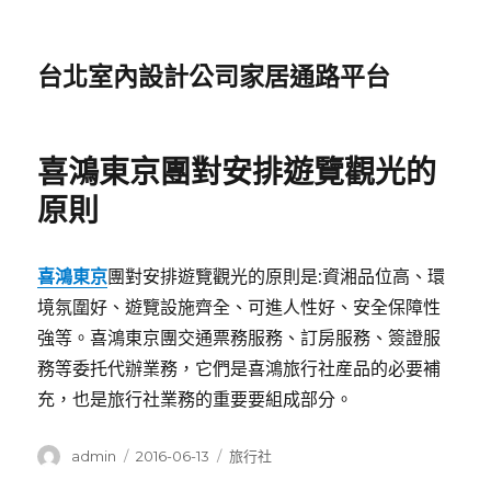
台北室內設計公司家居通路平台
喜鴻東京團對安排遊覽觀光的
原則
喜鴻東京
團對安排遊覽觀光的原則是:資湘品位高、環
境氛圍好、遊覽設施齊全、可進人性好、安全保障性
強等。喜鴻東京團交通票務服務、訂房服務、簽證服
務等委托代辦業務，它們是喜鴻旅行社産品的必要補
充，也是旅行社業務的重要要組成部分。
作
發
分
admin
2016-06-13
旅行社
者
佈
類