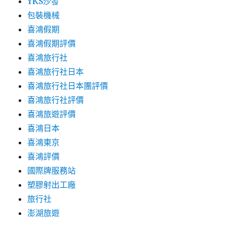
YKS沙發
包裝機械
喜鴻假期
喜鴻假期評價
喜鴻旅行社
喜鴻旅行社日本
喜鴻旅行社日本團評價
喜鴻旅行社評價
喜鴻旅遊評價
喜鴻日本
喜鴻東京
喜鴻評價
國際牌服務站
塑膠射出工廠
旅行社
澎湖旅遊