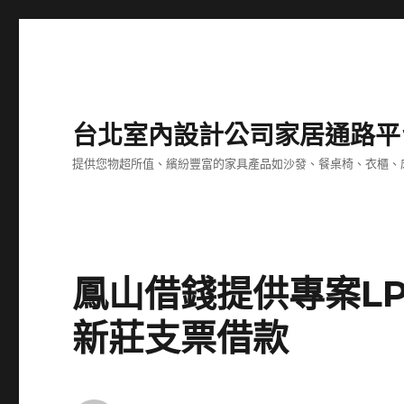
台北室內設計公司家居通路平
提供您物超所值、繽紛豐富的家具產品如沙發、餐桌椅、衣櫃、
鳳山借錢提供專案L
新莊支票借款