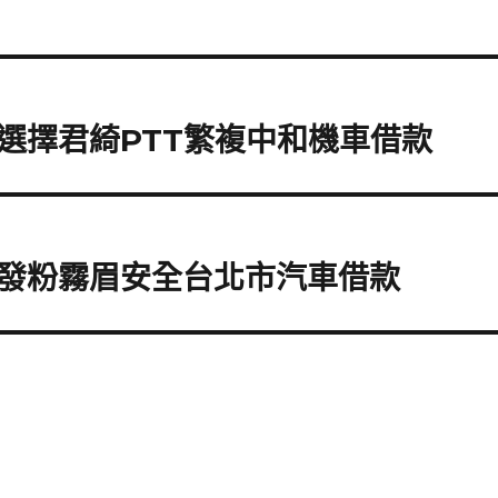
選擇君綺PTT繁複中和機車借款
發粉霧眉安全台北市汽車借款