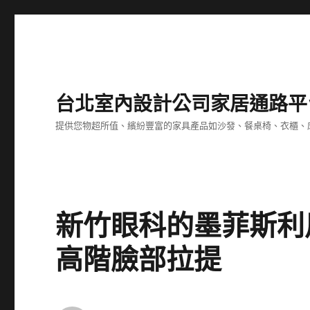
台北室內設計公司家居通路平
提供您物超所值、繽紛豐富的家具產品如沙發、餐桌椅、衣櫃、
新竹眼科的墨菲斯利
高階臉部拉提