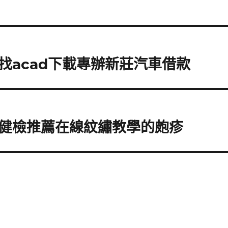
找acad下載專辦新莊汽車借款
健檢推薦在線紋繡教學的皰疹