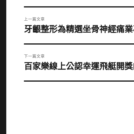
文
上一篇文章
章
牙齦整形為精選坐骨神經痛業
上
一
導
篇
覽
文
下一篇文章
章:
百家樂線上公認幸運飛艇開獎
下
一
篇
文
章: