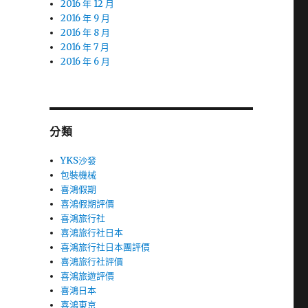
2016 年 12 月
2016 年 9 月
2016 年 8 月
2016 年 7 月
2016 年 6 月
分類
YKS沙發
包裝機械
喜鴻假期
喜鴻假期評價
喜鴻旅行社
喜鴻旅行社日本
喜鴻旅行社日本團評價
喜鴻旅行社評價
喜鴻旅遊評價
喜鴻日本
喜鴻東京