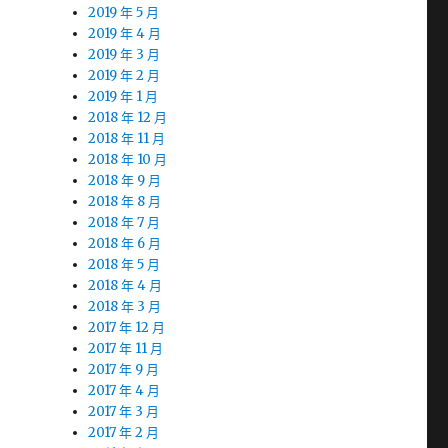
2019 年 5 月
2019 年 4 月
2019 年 3 月
2019 年 2 月
2019 年 1 月
2018 年 12 月
2018 年 11 月
2018 年 10 月
2018 年 9 月
2018 年 8 月
2018 年 7 月
2018 年 6 月
2018 年 5 月
2018 年 4 月
2018 年 3 月
2017 年 12 月
2017 年 11 月
2017 年 9 月
2017 年 4 月
2017 年 3 月
2017 年 2 月