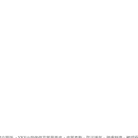
立筒版 ‧
YKS沙發
傢俱高質量西皮，皮質柔軟、防污透氣、親膚舒適、觸感