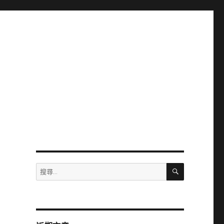
搜
搜
尋
尋
關
鍵
字: